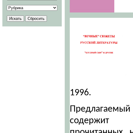
1996.
Предлагаемы
содержит 
прочитанных 