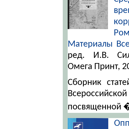
вре
кор
Ром
Материалы Все
ред. И.В. Сил
Омега Принт, 20
Сборник стате
Всероссийской
посвященной
Оп