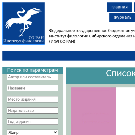
главная
журналы
Федеральное государственное бюджетное у
Институт филологии Сибирского отделения 
(ИФЛ СО РАН)
Поиск по параметрам
Списо