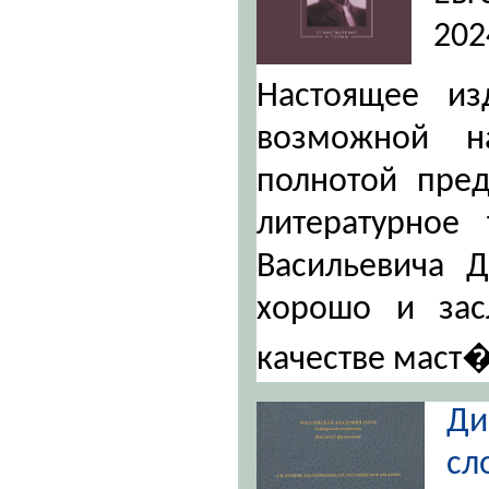
202
Настоящее из
возможной н
полнотой пред
литературное 
Васильевича Д
хорошо и зас
качестве маст
Ди
сл