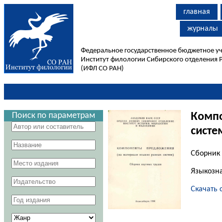
главная
журналы
Федеральное государственное бюджетное у
Институт филологии Сибирского отделения 
(ИФЛ СО РАН)
Поиск по параметрам
Компо
систе
Сборник
Языкозн
Скачать 