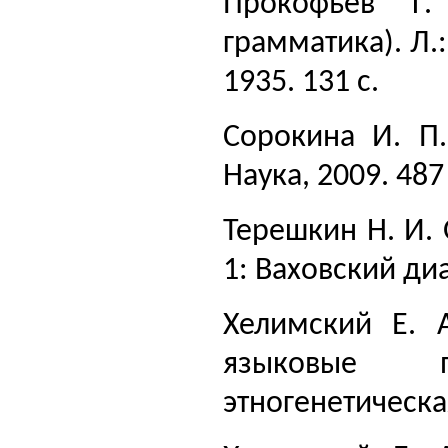
Прокофьев Г. 
грамматика). Л.
1935. 131 с.
Сорокина И. П.
Наука, 2009. 487 
Терешкин Н. И. 
1: Ваховский диа
Хелимский Е. 
языковые п
этногенетическая