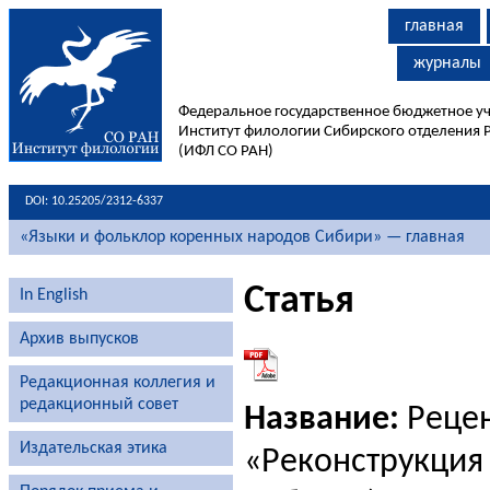
главная
журналы
Федеральное государственное бюджетное у
Институт филологии Сибирского отделения 
(ИФЛ СО РАН)
DOI: 10.25205/2312-6337
«Языки и фольклор коренных народов Сибири» — главная
Статья
In English
Архив выпусков
Редакционная коллегия и
редакционный совет
Название:
Рецен
Издательская этика
«Реконструкция