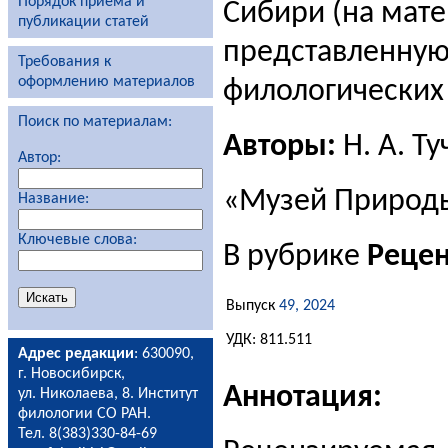
Порядок приема и
Сибири (на мате
публикации статей
представленную
Требования к
оформлению материалов
филологических
Поиск по материалам:
Авторы:
Н. А. Ту
Автор:
«Музей Природы
Название:
Ключевые слова:
В рубрике
Реце
Выпуск
49, 2024
УДК: 811.511
Адрес редакции
: 630090,
г. Новосибирск,
Аннотация:
ул. Николаева, 8. Институт
филологии СО РАН.
Тел. 8(383)330-84-69