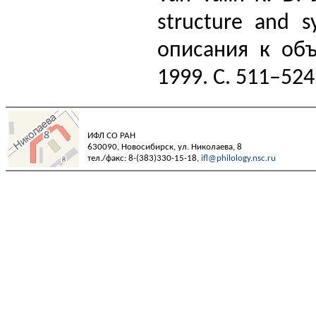
structure and 
описания к объ
1999. С. 511–524
ИФЛ СО РАН
630090, Новосибирск, ул. Николаева, 8
тел./факс: 8-(383)330-15-18,
ifl@philology.nsc.ru