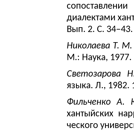
сопоставлени
диалектами ханты
Вып. 2. С. 34–43.
Николаева Т. М
М.: Наука, 1977. 
Светозарова 
языка. Л., 1982. 
Фильченко А.
хантыйских нар
ческого универси