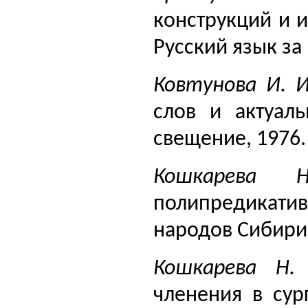
конструкций и 
Русский язык за
Ковтунова И. 
слов и актуал
свещение, 1976. 
Кошкарев
полипредикати
народов Сибири. 
Кошкарева Н
членения в сур