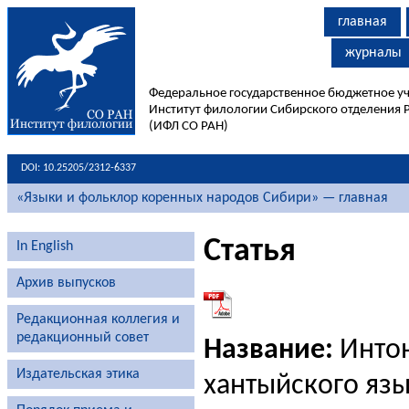
главная
журналы
Федеральное государственное бюджетное у
Институт филологии Сибирского отделения 
(ИФЛ СО РАН)
DOI: 10.25205/2312-6337
«Языки и фольклор коренных народов Сибири» — главная
Статья
In English
Архив выпусков
Редакционная коллегия и
редакционный совет
Название:
Интон
Издательская этика
хантыйского яз