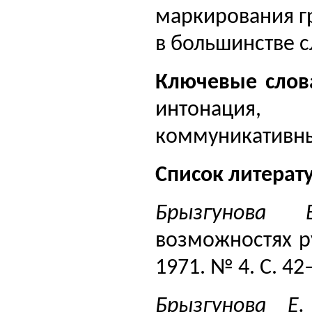
маркирования г
в большинстве с
Ключевые слов
интонация,
коммуникативны
Список литерат
Брызгунов
возможностях р
1971. № 4. С. 42
Брызгунова 