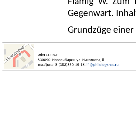
Flämig W. Zum K
Gegenwart. Inhal
Grundzüge einer 
ИФЛ СО РАН
630090, Новосибирск, ул. Николаева, 8
тел./факс: 8-(383)330-15-18,
ifl@philology.nsc.ru