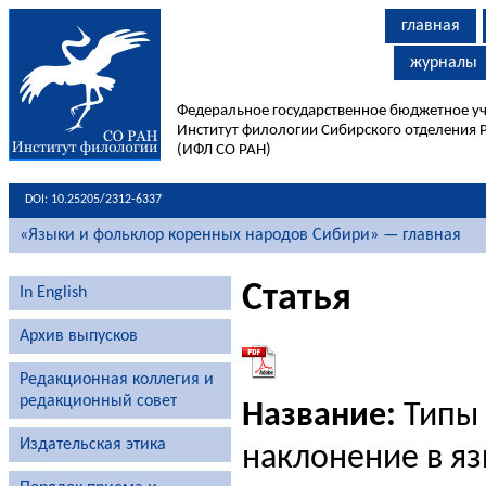
главная
журналы
Федеральное государственное бюджетное у
Институт филологии Сибирского отделения 
(ИФЛ СО РАН)
DOI: 10.25205/2312-6337
«Языки и фольклор коренных народов Сибири» — главная
Статья
In English
Архив выпусков
Редакционная коллегия и
редакционный совет
Название:
Типы 
Издательская этика
наклонение в яз