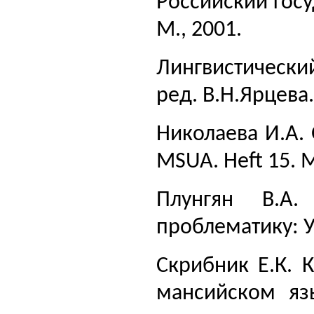
Российский гос
М., 2001.
Лингвистически
ред. В.Н.Ярцева.
Николаева И.А.
MSUA. Heft 15. М
Плунгян В.А
проблематику: У
Скрибник Е.К. 
мансийском язы