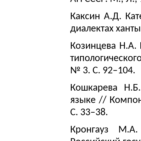
Каксин А.Д. Ка
диалектах ханты
Козинцева Н.А.
типологического
№ 3. С. 92–104.
Кошкарева Н.Б
языке // Компо
С. 33–38.
Кронгауз М.А