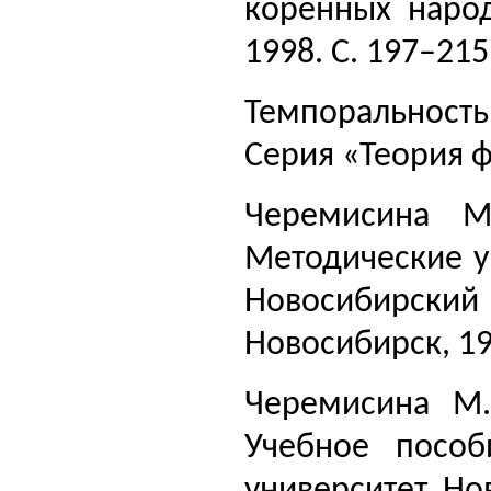
коренных народ
1998. С. 197–215
Темпоральность.
Серия «Теория ф
Черемисина М.
Методические у
Новосибирски
Новосибирск, 19
Черемисина М.
Учебное пособ
университет. Но