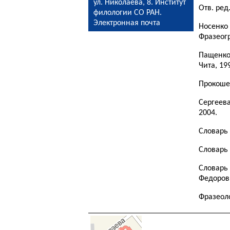
ул. Николаева, 8. Институт
Отв. ред
филологии СО РАН.
Электронная почта
Носенко
Фразеогр
Пащенко
Чита, 19
Прокошев
Сергеев
2004.
Словарь 
Словарь 
Словарь 
Федоров.
Фразеоло