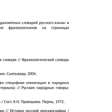
диалектных словарей русского языка: в
ние фразеологизмов на страницах
в словаре // Фразеологический словарь
ми. Сыктывкар, 2004.
ства специфики номинации в народных
териала) // Русские народные говоры:
 Сост. К.Н. Прокошева. Пермь, 1972.
ии // История русской лексикографии /