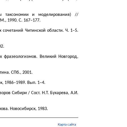
сы таксономии и моделирования) //
., 1990. С. 167–177.
сочетаний Читинской области. Ч. 1–5.
02.
х фразеологизмов. Великий Новгород,
тина. СПб., 2001.
к, 1986–1989. Вып. 1–4.
ров Сибири / Сост. Н.Т. Бухарева, А.И.
ова. Новосибирск, 1983.
Карта сайта