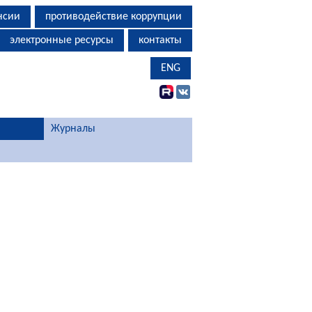
нсии
противодействие коррупции
электронные ресурсы
контакты
ENG
Журналы