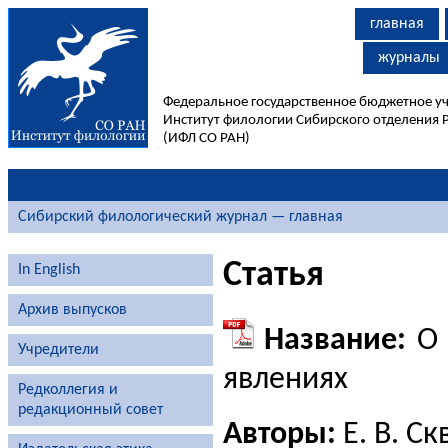
главная
журналы
Федеральное государственное бюджетное у
Институт филологии Сибирского отделения 
(ИФЛ СО РАН)
Сибирский филологический журнал — главная
Статья
In English
Архив выпусков
Название:
О 
Учредители
явлениях
Редколлегия и
редакционный совет
Авторы:
Е. В. С