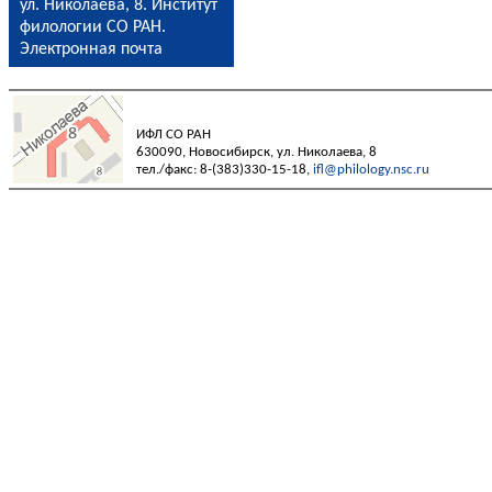
ул. Николаева, 8. Институт
филологии СО РАН.
Электронная почта
ИФЛ СО РАН
630090, Новосибирск, ул. Николаева, 8
тел./факс: 8-(383)330-15-18,
ifl@philology.nsc.ru