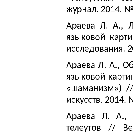
журнал. 2014. № 
Араева Л. А., 
языковой карти
исследования. 20
Араева Л. А., О
языковой карти
«шаманизм») //
искусств. 2014. 
Араева Л. А.,
телеутов // Ве