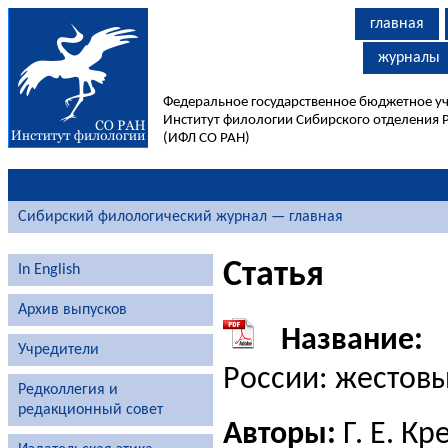
главная
журналы
Федеральное государственное бюджетное у
Институт филологии Сибирского отделения 
(ИФЛ СО РАН)
Сибирский филологический журнал — главная
Статья
In English
Архив выпусков
Название:
Я
Учредители
России: жестовы
Редколлегия и
редакционный совет
Авторы:
Г. Е. К