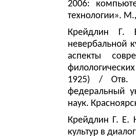
2006: компьюте
технологии». М.,
Крейдлин Г. 
невербальной к
аспекты совр
филологических 
1925) / Отв. 
федеральный ун
наук. Красноярск
Крейдлин Г. Е.
культур в диало