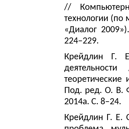
// Компьютерн
технологии (по
«Диалог 2009»).
224–229.
Крейдлин Г. Е
деятельности
теоретические 
Под. ред. О. В.
2014а. С. 8–24.
Крейдлин Г. Е.
проблема муль