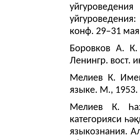
уйгуроведения
уйгуроведения:
конф. 29–31 мая 
Боровков А. К.
Ленингр. вост. ин
Мелиев К. Име
языке. М., 1953. 
Мелиев К. Һа
категорияси һәқ
языкознания. Ал