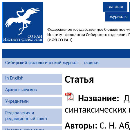
главная
журналы
Федеральное государственное бюджетное у
Институт филологии Сибирского отделения 
(ИФЛ СО РАН)
Сибирский филологический журнал — главная
Статья
In English
Архив выпусков
Название:
Ди
Учредители
синтаксических 
Редколлегия и
редакционный совет
Авторы:
С. Н. А