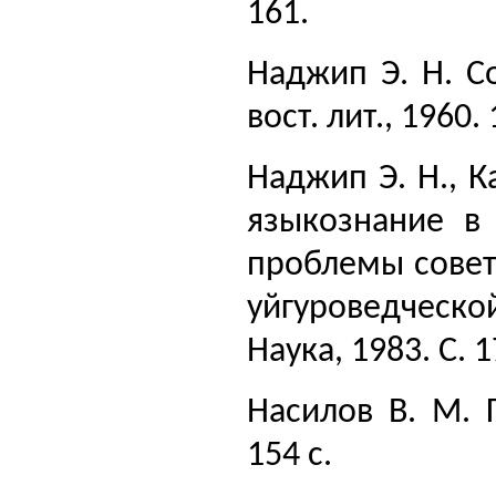
161.
Наджип Э. Н. С
вост. лит., 1960. 
Наджип Э. Н., Ка
языкознание в
проблемы совет
уйгуроведческо
Наука, 1983. С. 
Насилов В. М. 
154 с.