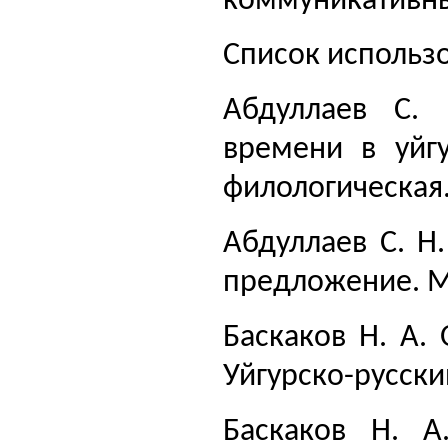
коммуникативный
Список использ
Абдуллаев С.
времени в уйгу
филологическая. 
Абдуллаев С. Н
предложение. М
Баскаков Н. А.
Уйгурско-русский
Баскаков Н. А