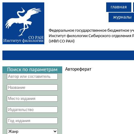
главная
журналы
Федеральное государственное бюджетное у
Институт филологии Сибирского отделения 
(ИФЛ СО РАН)
Поиск по параметрам
Автореферат