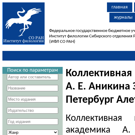
главная
журналы
Федеральное государственное бюджетное у
Институт филологии Сибирского отделения 
(ИФЛ СО РАН)
Поиск по параметрам
Коллективная
А. Е. Аникина
Петербург Але
Коллективная 
академика А.