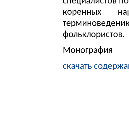
специалистов по
коренных на
терминоведен
фольклористов.
Монография
скачать содержа