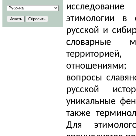
исследование
этимологии в 
русской и сиби
словарные м
территорией
отношениями; 
вопросы славян
русской исто
уникальные фен
также терминол
Для этимолого