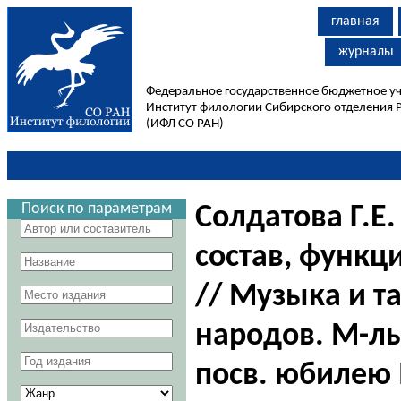
главная
журналы
Федеральное государственное бюджетное у
Институт филологии Сибирского отделения 
(ИФЛ СО РАН)
Поиск по параметрам
Солдатова Г.Е
состав, функ
// Музыка и т
народов. М-лы
посв. юбилею 