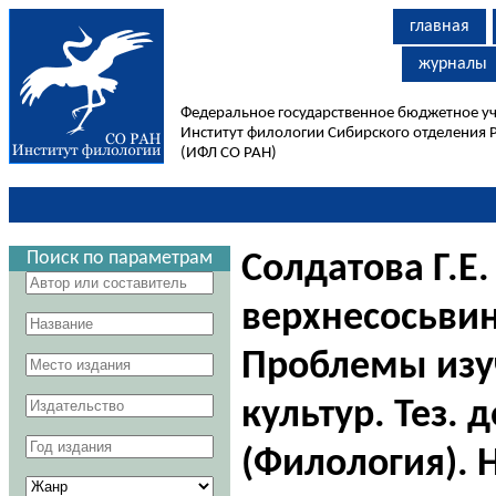
главная
журналы
Федеральное государственное бюджетное у
Институт филологии Сибирского отделения 
(ИФЛ СО РАН)
Поиск по параметрам
Солдатова Г.Е
верхнесосьвин
Проблемы изу
культур. Тез. 
(Филология). 